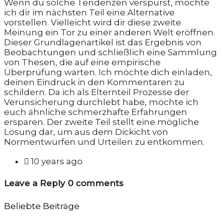
Wenn du solche Tendenzen verspürst, möchte
ich dir im nächsten Teil eine Alternative
vorstellen. Vielleicht wird dir diese zweite
Meinung ein Tor zu einer anderen Welt eröffnen.
Dieser Grundlagenartikel ist das Ergebnis von
Beobachtungen und schließlich eine Sammlung
von Thesen, die auf eine empirische
Überprüfung warten. Ich möchte dich einladen,
deinen Eindruck in den Kommentaren zu
schildern. Da ich als Elternteil Prozesse der
Verunsicherung durchlebt habe, möchte ich
euch ähnliche schmerzhafte Erfahrungen
ersparen. Der zweite Teil stellt eine mögliche
Lösung dar, um aus dem Dickicht von
Normentwürfen und Urteilen zu entkommen.

10 years ago
Leave a Reply
0 comments
Beliebte Beiträge