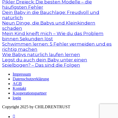
Pikler Dreieck: Die besten Modelle – die
häufigsten Fehler
Dein Baby in die Bauchlage: Freudvoll und
natürlich
Neun Dinge, die Babys und Kleinkindern
schaden
Mein Kind kneift mich – Wie du das Problem
binnen Sekunden löst
Schwimmen lernen: 5 Fehler vermeiden und es
richtig machen
Wie Babys natürlich laufen lernen
Legst du auch dein Baby unter einen
Spielbogen? – Das sind die Folgen
Impressum
Datenschutzerklärung
AGB
Kontakt
Kooperationspartner
login
Copyright 2025 by CHILDRENTRUST
