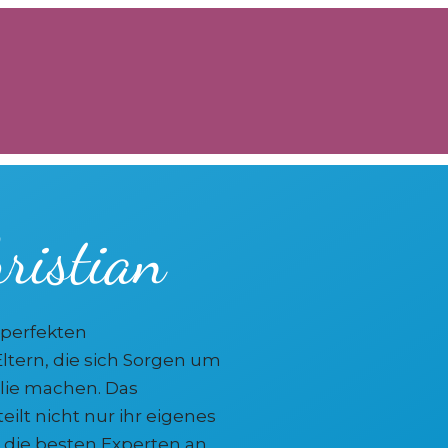
ristian
e perfekten
Eltern, die sich Sorgen um
ilie machen. Das
ilt nicht nur ihr eigenes
 die besten Experten an