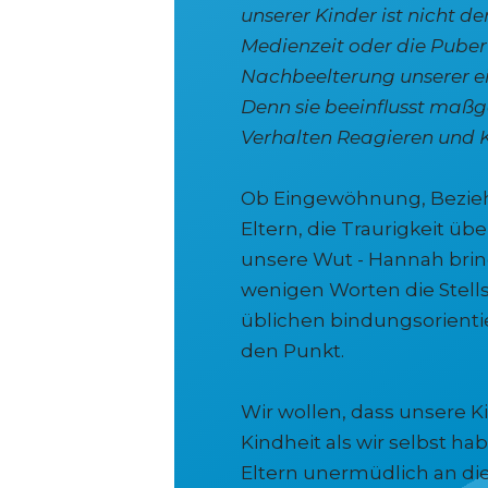
unserer Kinder ist nicht der
Medienzeit oder die Puber
Nachbeelterung unserer ei
Denn sie beeinflusst maßge
Verhalten Reagieren und K
Ob Eingewöhnung, Bezie
Eltern, die Traurigkeit üb
unsere Wut - Hannah bring
wenigen Worten die Stell
üblichen bindungsorienti
den Punkt.
Wir wollen, dass unsere K
Kindheit als wir selbst h
Eltern unermüdlich an die