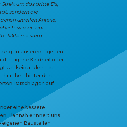
 Streit um das dritte Eis,
tät, sondern die
genen unreifen Anteile.
blich, wie wir auf
onflikte meistern.
hung zu unseren eigenen
er die eigene Kindheit oder
t wie kein anderer in
schrauben hinter den
erten Ratschlägen auf
inder eine bessere
aben. Hannah erinnert uns
 eigenen Baustellen.