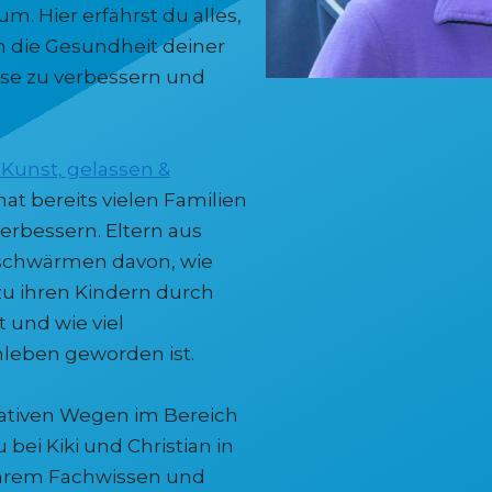
. Hier erfährst du alles,
m die Gesundheit deiner
ise zu verbessern und
 Kunst, gelassen &
 hat bereits vielen Familien
verbessern. Eltern aus
chwärmen davon, wie
zu ihren Kindern durch
 und wie viel
nleben geworden ist.
ativen Wegen im Bereich
 bei Kiki und Christian in
ihrem Fachwissen und