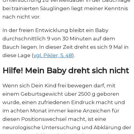
bei trainierten Säuglingen liegt meiner Kenntnis
nach nicht vor.
In der freien Entwicklung bleibt ein Baby
durchschnittlich 9 von 30 Minuten auf dem
Bauch liegen. In dieser Zeit dreht es sich 9 Mal in
diese Lage (
vgl. Pikler, S. 48
).
Hilfe! Mein Baby dreht sich nicht
Wenn sich Dein Kind frei bewegen darf, mit
einem Geburtsgewicht über 2500 g geboren
wurde, einen zufriedenen Eindruck macht und
im achten Monat immer keine Anzeichen für
diesen Positionswechsel macht, ist eine
neurologische Untersuchung und Abklärung der