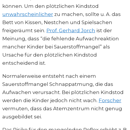
können. Um den plötzlichen Kindstod
unwahrscheinlicher
zu machen, sollte u. A. das
Bett von Kissen, Nestchen und Spielsachen
freigeräumt sein.
Prof. Gerhard Jorch
ist der
Meinung, dass “die fehlende Aufwachreaktion
mancher Kinder bei Sauerstoffmangel” als
Ursache für den plötzlichen Kindstod
entscheidend ist.
Normalerweise entsteht nach einem
Sauerstoffmangel Schnappatmung, die das
Aufwachen verursacht. Bei plötzlichen Kindstod
werden die Kinder jedoch nicht wach.
Forscher
vermuten, dass das Atemzentrum nicht genug
ausgebildet sei.
Das Risiko für den mangelnden Reflex erhöht z. B.