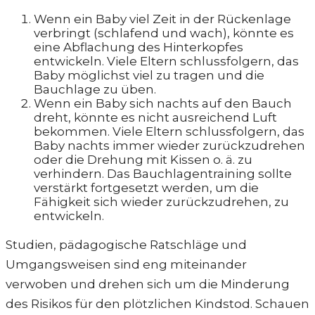
Wenn ein Baby viel Zeit in der Rückenlage
verbringt (schlafend und wach), könnte es
eine Abflachung des Hinterkopfes
entwickeln. Viele Eltern schlussfolgern, das
Baby möglichst viel zu tragen und die
Bauchlage zu üben.
Wenn ein Baby sich nachts auf den Bauch
dreht, könnte es nicht ausreichend Luft
bekommen. Viele Eltern schlussfolgern, das
Baby nachts immer wieder zurückzudrehen
oder die Drehung mit Kissen o. ä. zu
verhindern. Das Bauchlagentraining sollte
verstärkt fortgesetzt werden, um die
Fähigkeit sich wieder zurückzudrehen, zu
entwickeln.
Studien, pädagogische Ratschläge und
Umgangsweisen sind eng miteinander
verwoben und drehen sich um die Minderung
des Risikos für den plötzlichen Kindstod. Schauen