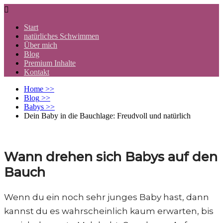

Start
natürliches Schwimmen
Über mich
Blog
Premium Inhalte
Kontakt
Home
>>
Blog
>>
Babys
>>
Dein Baby in die Bauchlage: Freudvoll und natürlich
Wann drehen sich Babys auf den
Bauch
Wenn du ein noch sehr junges Baby hast, dann
kannst du es wahrscheinlich kaum erwarten, bis