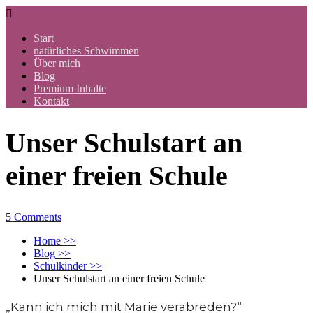

Start
natürliches Schwimmen
Über mich
Blog
Premium Inhalte
Kontakt
Unser Schulstart an
einer freien Schule
5 Comments
Home
>>
Blog
>>
Schulkinder
>>
Unser Schulstart an einer freien Schule
„Kann ich mich mit Marie verabreden?“