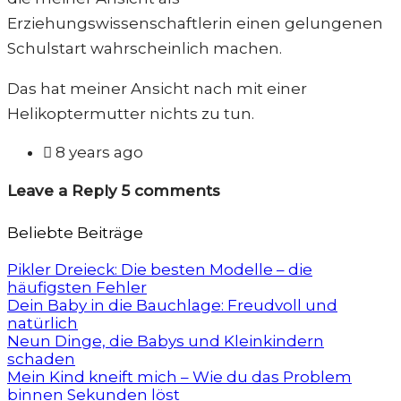
Erziehungswissenschaftlerin einen gelungenen
Schulstart wahrscheinlich machen.
Das hat meiner Ansicht nach mit einer
Helikoptermutter nichts zu tun.

8 years ago
Leave a Reply
5 comments
Beliebte Beiträge
Pikler Dreieck: Die besten Modelle – die
häufigsten Fehler
Dein Baby in die Bauchlage: Freudvoll und
natürlich
Neun Dinge, die Babys und Kleinkindern
schaden
Mein Kind kneift mich – Wie du das Problem
binnen Sekunden löst