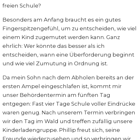
freien Schule?
Besonders am Anfang braucht es ein gutes
Fingerspitzengefühl, um zu entscheiden, wie viel
einem Kind zugemutet werden kann. Ganz
ehrlich: Wer könnte das besser als ich
entscheiden, wann eine Überforderung beginnt
und wie viel Zumutung in Ordnung ist.
Da mein Sohn nach dem Abholen bereits an der
ersten Ampel eingeschlafen ist, kommt mir
unser Behördentermin am fünften Tag
entgegen: Fast vier Tage Schule voller Eindrücke
waren genug. Nach unserem Termin verbringen
wir den Tag im Wald und treffen zufällig unsere
Kinderladengruppe. Phillip freut sich, seine
Freunde wiederzusehen und so verbringen wir