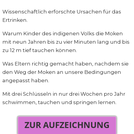
Wissenschaftlich erforschte Ursachen für das
Ertrinken.
Warum Kinder des indigenen Volks die Moken
mit neun Jahren bis zu vier Minuten lang und bis
zu 12 m tief tauchen können.
Was Eltern richtig gemacht haben, nachdem sie
den Weg der Moken an unsere Bedingungen
angepasst haben.
Mit drei Schlüsseln in nur drei Wochen pro Jahr
schwimmen, tauchen und springen lernen.
ZUR AUFZEICHNUNG